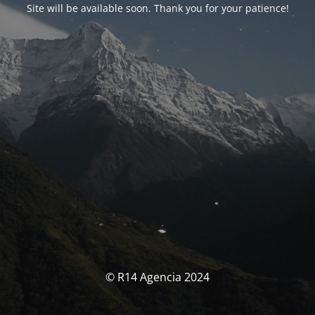
Site will be available soon. Thank you for your patience!
© R14 Agencia 2024