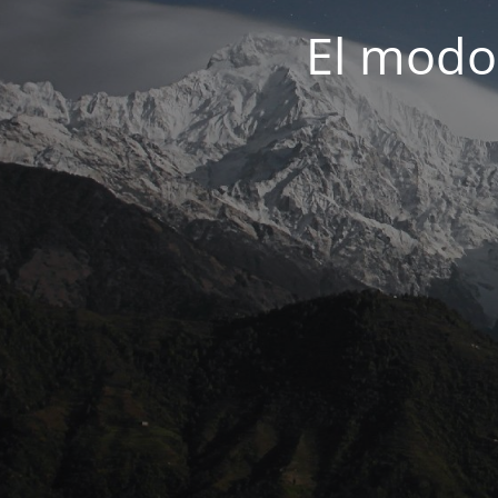
El modo