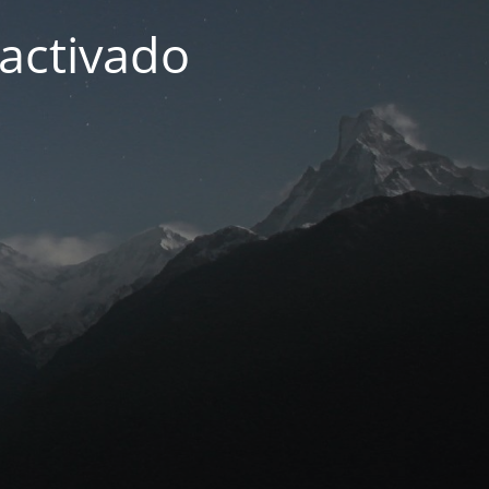
activado