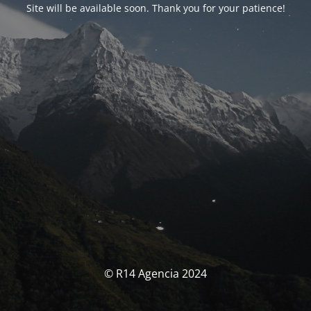
Site will be available soon. Thank you for your patience!
© R14 Agencia 2024