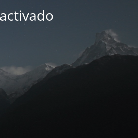
activado