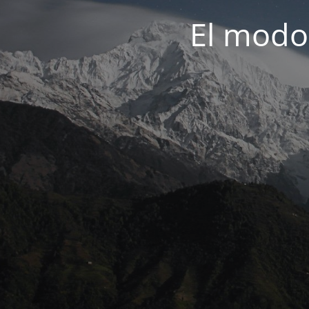
El modo