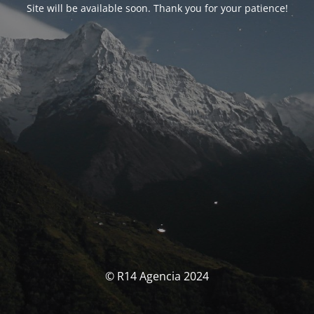
Site will be available soon. Thank you for your patience!
© R14 Agencia 2024