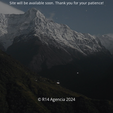
Site will be available soon. Thank you for your patience!
© R14 Agencia 2024