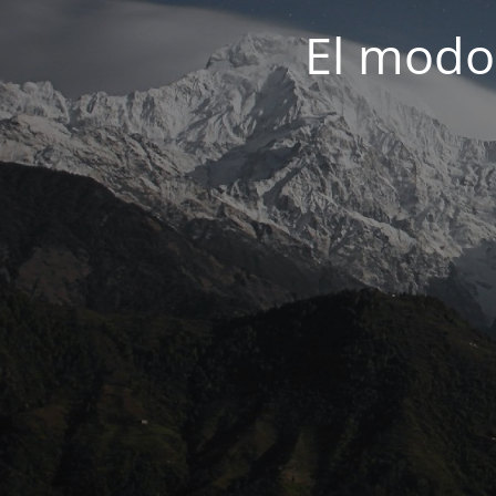
El modo