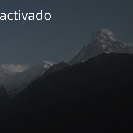
activado