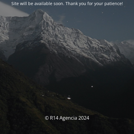
Site will be available soon. Thank you for your patience!
© R14 Agencia 2024