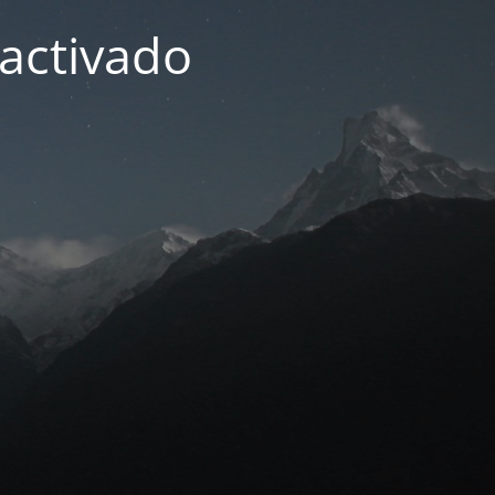
activado