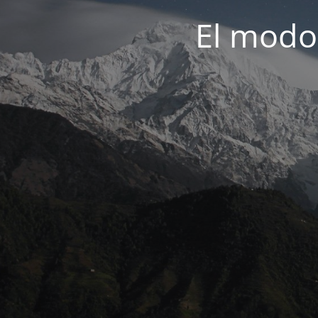
El modo