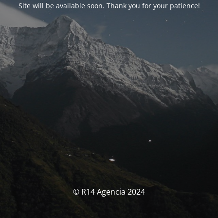
Site will be available soon. Thank you for your patience!
© R14 Agencia 2024