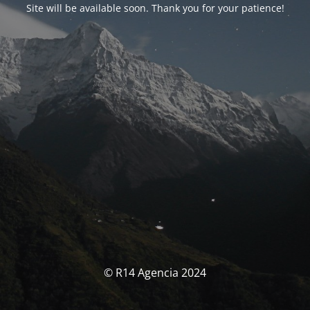
Site will be available soon. Thank you for your patience!
© R14 Agencia 2024